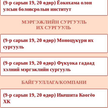
(9-р сарын 19, 20 өдөр) Ёокохама олон
улсын боловсролын институт
МЭРГЭЖЛИЙН СУРГУУЛЬ
ИХ СУРГУУЛЬ
(9-р сарын 19, 20 өдөр) Моноцүкүри их
сургууль
(9-р сарын 19, 20 өдөр) Фүкүока гадаад
хэлний мэргэжлийн сургууль
БАЙГУУЛЛАГА/КОМПАНИ
(9-р сарын 19, 20 өдөр) Икешита Коогёо
ХК