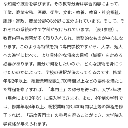
な知識や技術を学びます。その教育分野は学習内容によって、
工業、商業実務、医療、衛生、文化・教養、教育・社会福祉、
服飾・家政、農業分野の8分野に区分されています。そして、そ
れぞれの系統の中で学科が設けられています。（表1参照）。
教育内容も実習が多く取り入れられ、実務的なものが中心にな
ります。このような特徴を持つ専門学校ですから、大学、短大
への進学に比べて、より具体的な将来の目標（職業）を定める
必要があります。自分が何をしたいのか、どんな技術を身につ
けたいのかによって、学校の選択が決まってくるのです。修業
年限2年以上、総授業時間数1,700時間以上などの要件を満たし
た課程を修了すれば、「専門士」の称号を得られ、大学3年次
（場合により2年次）に編入学できます。また、4年制の学科で
は、修業年限4年以上、総授業時間3,400時間以上等の課程を修
了すれば、「高度専門士」の称号を得ることができ、大学院入
学資格が与えられます。