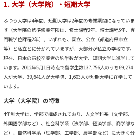
1. 大学（大学院）・短期大学
ふつう大学は4年間、短期大学は2年間の修業期間になっていま
す（大学院の標準修業年限は、修士課程2年、博士課程5年、専
門職学位課程2年）。いずれも、国立、公立（都道府県市立
等）と私立とに分かれていますが、大部分が私立の学校です。
現在、日本の高校卒業者の約半数が大学、短期大学に進学して
います。2012年5月1日時点で留学生数137,756人のうち69,274
人が大学、39,641人が大学院、1,603人が短期大学に在学して
います。
大学（大学院）の特徴
4年制大学は、学部で構成されており、人文学科系（文学部、
外国語学部など）、社会科学系（法学部、経済学部、商学部な
ど）、自然科学系（理学部、工学部、農学部など）に大きく分