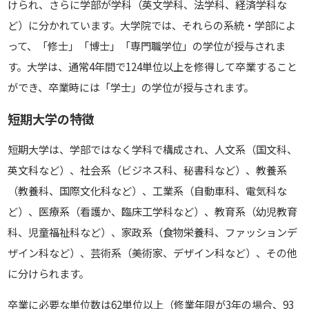
けられ、さらに学部が学科（英文学科、法学科、経済学科な
ど）に分かれています。大学院では、それらの系統・学部によ
って、「修士」「博士」「専門職学位」の学位が授与されま
す。大学は、通常4年間で124単位以上を修得して卒業すること
ができ、卒業時には「学士」の学位が授与されます。
短期大学の特徴
短期大学は、学部ではなく学科で構成され、人文系（国文科、
英文科など）、社会系（ビジネス科、秘書科など）、教養系
（教養科、国際文化科など）、工業系（自動車科、電気科な
ど）、医療系（看護か、臨床工学科など）、教育系（幼児教育
科、児童福祉科など）、家政系（食物栄養科、ファッションデ
ザイン科など）、芸術系（美術家、デザイン科など）、その他
に分けられます。
卒業に必要な単位数は62単位以上（修業年限が3年の場合、93