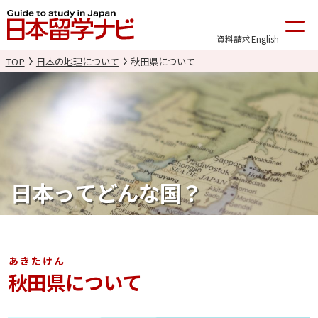
資料請求
English
TOP
日本の地理について
秋田県について
日本ってどんな国？
あきたけん
秋田県
について