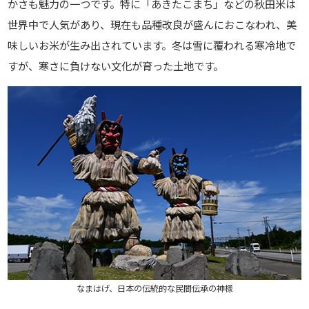
かさも魅力の一つです。特に「あきたこまち」などの秋田米は
世界中で人気があり、現在も品種改良が盛んにおこなわれ、美
味しいお米が生み出されています。冬は雪に覆われる寒冷地で
すが、寒さに負けない文化が育った土地です。
なまはげ、日本の伝統的な民間伝承の神様