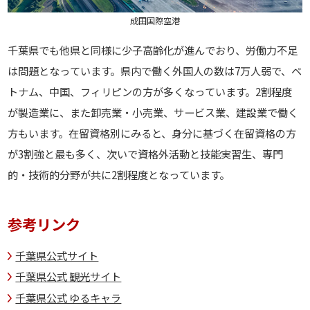
成田国際空港
千葉県でも他県と同様に少子高齢化が進んでおり、労働力不足
は問題となっています。県内で働く外国人の数は7万人弱で、ベ
トナム、中国、フィリピンの方が多くなっています。2割程度
が製造業に、また卸売業・小売業、サービス業、建設業で働く
方もいます。在留資格別にみると、身分に基づく在留資格の方
が3割強と最も多く、次いで資格外活動と技能実習生、専門
的・技術的分野が共に2割程度となっています。
参考リンク
千葉県公式サイト
千葉県公式 観光サイト
千葉県公式 ゆるキャラ