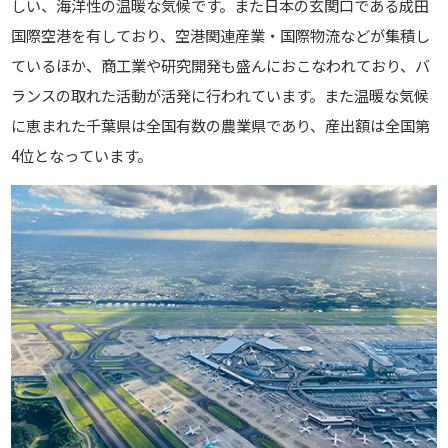
しい、海洋性の温暖な気候です。また日本の玄関口である成田
国際空港を有しており、空港関連産業・国際物流などが集積し
ているほか、商工業や研究開発も盛んにおこなわれており、バ
ランスの取れた活動が活発に行われています。また温暖な気候
に恵まれた千葉県は全国有数の農業県であり、産出額は全国第
4位となっています。