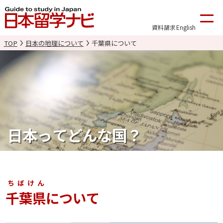
資料請求
English
TOP
日本の地理について
千葉県について
日本ってどんな国？
ちばけん
千葉県
について