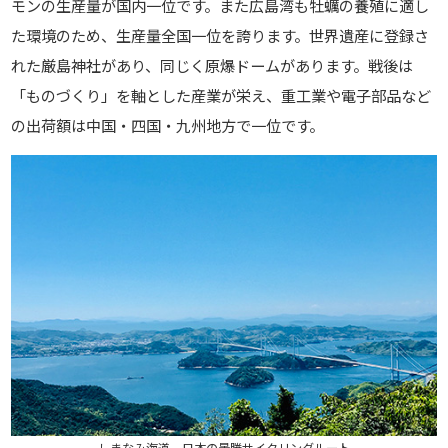
モンの生産量が国内一位です。また広島湾も牡蠣の養殖に適し
た環境のため、生産量全国一位を誇ります。世界遺産に登録さ
れた厳島神社があり、同じく原爆ドームがあります。戦後は
「ものづくり」を軸とした産業が栄え、重工業や電子部品など
の出荷額は中国・四国・九州地方で一位です。
しまなみ海道、日本の景勝サイクリングルート