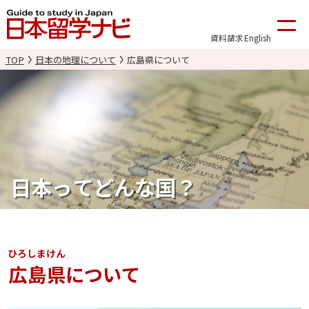
資料請求
English
TOP
日本の地理について
広島県について
日本ってどんな国？
ひろしまけん
広島県
について