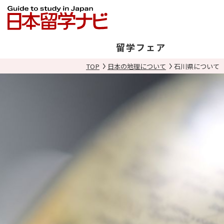
留学フェア
TOP
日本の地理について
石川県について
日本開催
海外開催