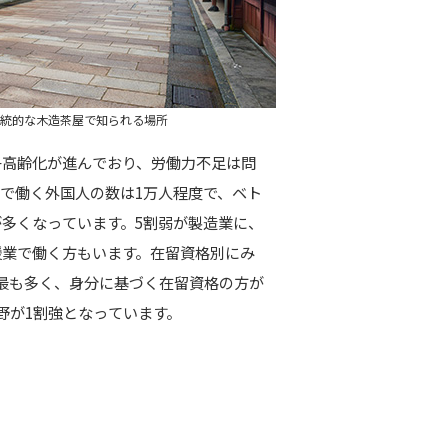
統的な木造茶屋で知られる場所
子高齢化が進んでおり、労働力不足は問
で働く外国人の数は1万人程度で、ベト
多くなっています。5割弱が製造業に、
援業で働く方もいます。在留資格別にみ
最も多く、身分に基づく在留資格の方が
野が1割強となっています。