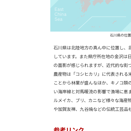
石川県の位置
石川県は北陸地方の真ん中に位置し、
しています。また県庁所在地の金沢は
の面影が感じられますが、近代的な街
農産物は「コシヒカリ」に代表される
ことから林業が盛んなほか、キノコ類
い海岸線と対馬暖流の影響で漁場に恵
ルメイカ、ブリ、カニなど様々な海産
や加賀友禅、九谷焼などの伝統工芸品
参考リンク