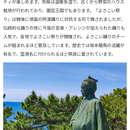
ティが楽しめます。気候は温暖多湿で、古くから野菜のハウス
栽培が行われており、園芸王国でもあります。「よさこい祭
り」は戦後に徳島の阿波踊りに対抗する形で興されましたが、
伝統的な踊りの他に今風の音楽・アレンジが加えられた踊りも
人気で、各地でよさこい祭りが開催され、よさこい踊りのチー
ムが組まれるほど普及しています。歴史では坂本龍馬の活躍が
有名で、空港名に付けられるほど県民に愛されています。