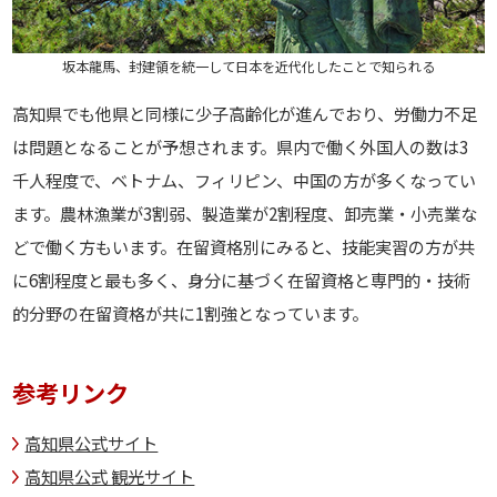
坂本龍馬、封建領を統一して日本を近代化したことで知られる
高知県でも他県と同様に少子高齢化が進んでおり、労働力不足
は問題となることが予想されます。県内で働く外国人の数は3
千人程度で、ベトナム、フィリピン、中国の方が多くなってい
ます。農林漁業が3割弱、製造業が2割程度、卸売業・小売業な
どで働く方もいます。在留資格別にみると、技能実習の方が共
に6割程度と最も多く、身分に基づく在留資格と専門的・技術
的分野の在留資格が共に1割強となっています。
参考リンク
高知県公式サイト
高知県公式 観光サイト