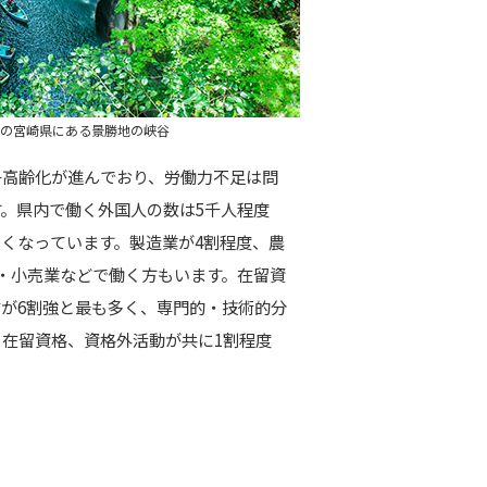
の宮崎県にある景勝地の峡谷
子高齢化が進んでおり、労働力不足は問
。県内で働く外国人の数は5千人程度
くなっています。製造業が4割程度、農
・小売業などで働く方もいます。在留資
が6割強と最も多く、専門的・技術的分
在留資格、資格外活動が共に1割程度