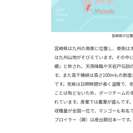
宮崎県の位置
宮崎県は九州の南東に位置し、東側は
は九州山地がそびえています。その中
郷」と称され、天孫降臨や天岩戸伝説
す。また高千穂峡は高さ100mもの断
です。気候は日照時間が長く温暖で、
ことは殆どないため、ポーツチームの
れています。産業では農業が盛んです
収穫量が全国一位で、マンゴーも有名
ブロイラー（鶏）は産出額日本一です