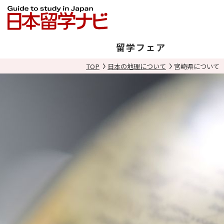
留学フェア
TOP
日本の地理について
宮崎県について
日本開催
海外開催