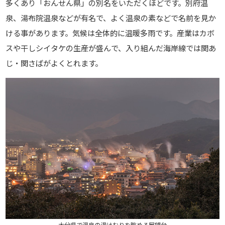
多くあり「おんせん県」の別名をいただくほどです。別府温
泉、湯布院温泉などが有名で、よく温泉の素などで名前を見か
ける事があります。気候は全体的に温暖多雨です。産業はカボ
スや干しシイタケの生産が盛んで、入り組んだ海岸線では関あ
じ・関さばがよくとれます。
大分県で温泉の湯けむりを眺める展望台