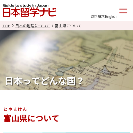
資料請求
English
TOP
日本の地理について
富山県について
日本ってどんな国？
とやまけん
富山県
について