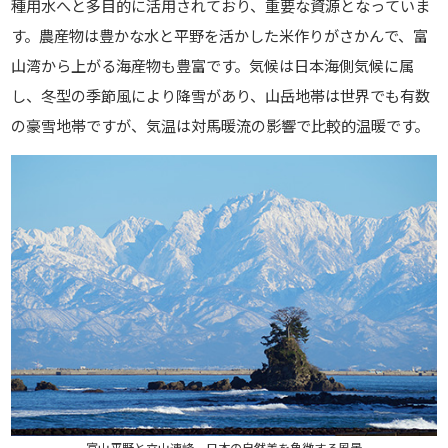
種用水へと多目的に活用されており、重要な資源となっていま
す。農産物は豊かな水と平野を活かした米作りがさかんで、富
山湾から上がる海産物も豊富です。気候は日本海側気候に属
し、冬型の季節風により降雪があり、山岳地帯は世界でも有数
の豪雪地帯ですが、気温は対馬暖流の影響で比較的温暖です。
富山平野と立山連峰、日本の自然美を象徴する風景