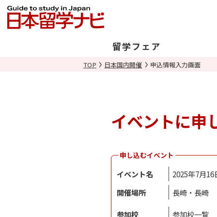
留学フェア
TOP
日本国内開催
申込情報入力画面
日本開催
海外開催
イベントに申
申し込むイベント
イベント名
2025年7月
開催場所
長崎・長崎
参加校
参加校一覧