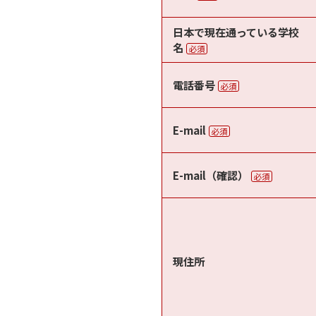
日本で現在通っている学校
名
必須
電話番号
必須
E-mail
必須
E-mail（確認）
必須
現住所