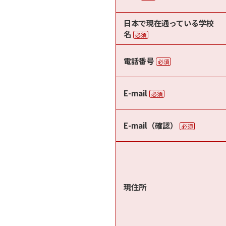
日本で現在通っている学校
名
必須
電話番号
必須
E-mail
必須
E-mail（確認）
必須
現住所