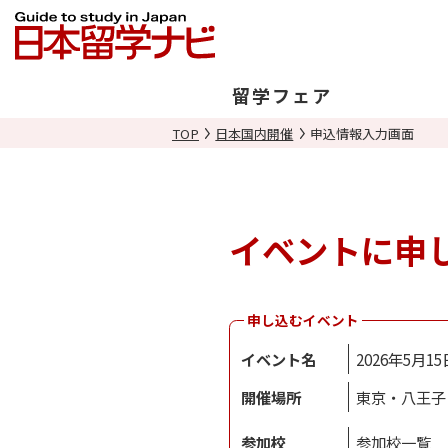
留学フェア
TOP
日本国内開催
申込情報入力画面
日本開催
海外開催
イベントに申
申し込むイベント
イベント名
2026年5月
開催場所
東京・八王子
参加校
参加校一覧