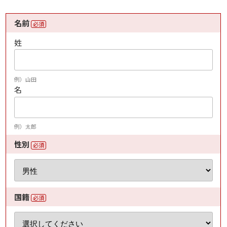
名前
必須
姓
例）山田
名
例）太郎
性別
必須
国籍
必須