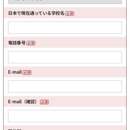
日本で現在通っている学校名
必須
電話番号
必須
E-mail
必須
E-mail（確認）
必須