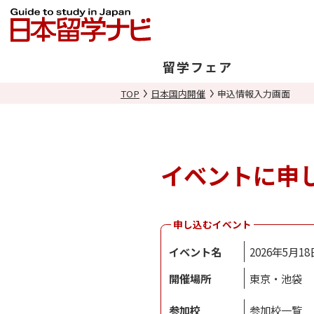
留学フェア
TOP
日本国内開催
申込情報入力画面
日本開催
海外開催
イベントに申
申し込むイベント
イベント名
2026年5月
開催場所
東京・池袋
参加校
参加校一覧