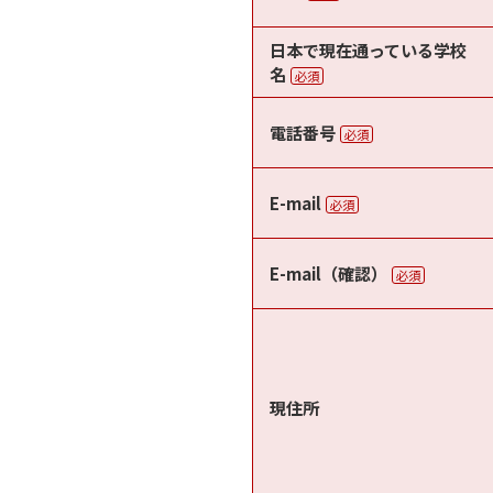
日本で現在通っている学校
名
必須
電話番号
必須
E-mail
必須
E-mail（確認）
必須
現住所