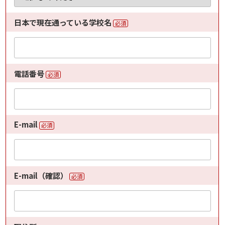
日本で現在通っている学校名
必須
電話番号
必須
E-mail
必須
E-mail（確認）
必須