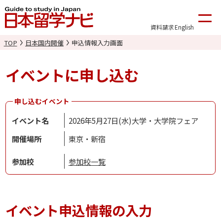
資料請求
English
TOP
日本国内開催
申込情報入力画面
イベントに申し込む
申し込むイベント
イベント名
2026年5月27日(水)大学・大学院フェア
開催場所
東京・新宿
参加校
参加校一覧
イベント申込情報の入力