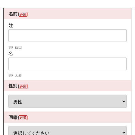
名前
必須
姓
例）山田
名
例）太郎
性別
必須
国籍
必須