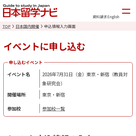
資料請求
English
TOP
日本国内開催
申込情報入力画面
イベントに申し込む
申し込むイベント
イベント名
2026年7月31日（金）東京・新宿（教員対
象研究会）
開催場所
東京・新宿
参加校
参加校一覧