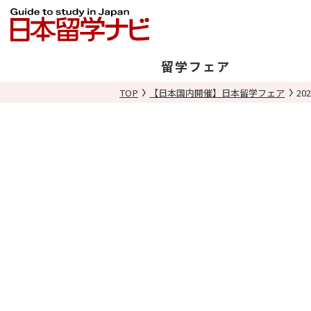
留学フェア
TOP
【日本国内開催】日本留学フェア
20
日本開催
海外開催