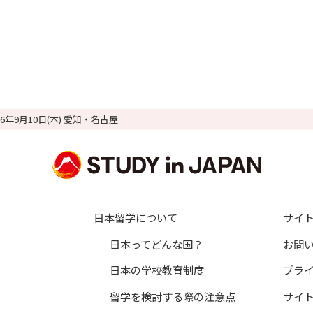
26年9月10日(木) 愛知・名古屋
日本留学について
サイ
日本ってどんな国？
お問
日本の学校教育制度
プラ
留学を検討する際の注意点
サイ