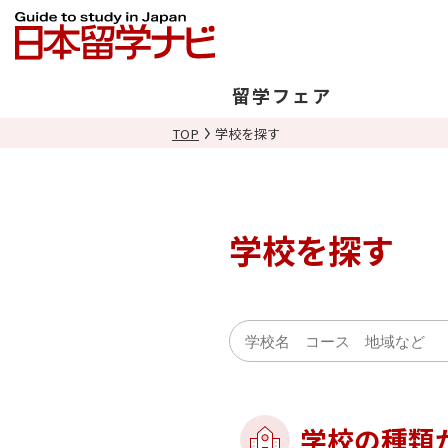
留学フェア
TOP
学校を探す
日本開催
海外開催
学校を探す
学校の種類