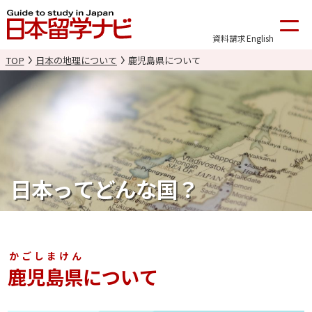
資料請求
English
TOP
日本の地理について
鹿児島県について
日本ってどんな国？
かごしまけん
鹿児島県
について