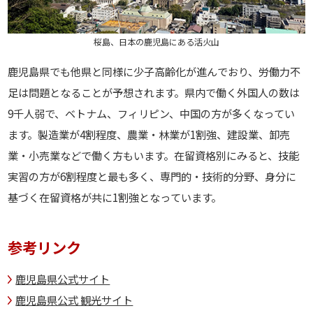
桜島、日本の鹿児島にある活火山
鹿児島県でも他県と同様に少子高齢化が進んでおり、労働力不
足は問題となることが予想されます。県内で働く外国人の数は
9千人弱で、ベトナム、フィリピン、中国の方が多くなってい
ます。製造業が4割程度、農業・林業が1割強、建設業、卸売
業・小売業などで働く方もいます。在留資格別にみると、技能
実習の方が6割程度と最も多く、専門的・技術的分野、身分に
基づく在留資格が共に1割強となっています。
参考リンク
鹿児島県公式サイト
鹿児島県公式 観光サイト