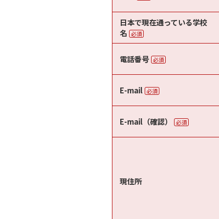
日本で現在通っている学校
名
必須
電話番号
必須
E-mail
必須
E-mail（確認）
必須
現住所