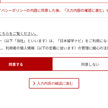
イバシーポリシーの内容に同意した後、「入力内容の確認に進む」
こちらをご覧ください。
ー（以下「当社」といいます）は、「日本留学ナビ」をご利用にな
し、利用者の個人情報（以下の定義に従います）の管理に細心の注
同意する
同意しない
関する情報であって、当該情報を構成する氏名、住所、電話番号、
を識別できるものをいいます。また、その情報のみでは識別できな
的に利用者個人を識別できるものも個人情報に含まれます。
通りです。当社は、本人の同意（保護者等本人の代理人の同意によ