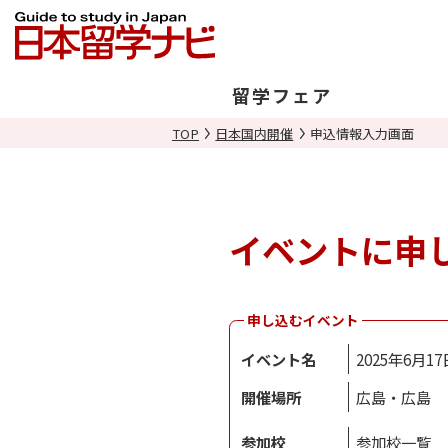
留学フェア
TOP
日本国内開催
申込情報入力画面
日本開催
海外開催
イベントに申
申し込むイベント
イベント名
2025年6月
開催場所
広島・広島
参加校
参加校一覧