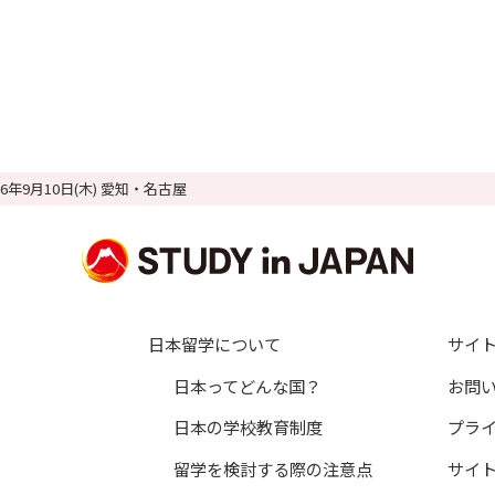
26年9月10日(木) 愛知・名古屋
日本留学について
サイ
日本ってどんな国？
お問
日本の学校教育制度
プラ
留学を検討する際の注意点
サイ