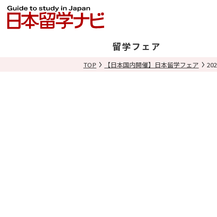
留学フェア
TOP
【日本国内開催】日本留学フェア
20
日本開催
海外開催